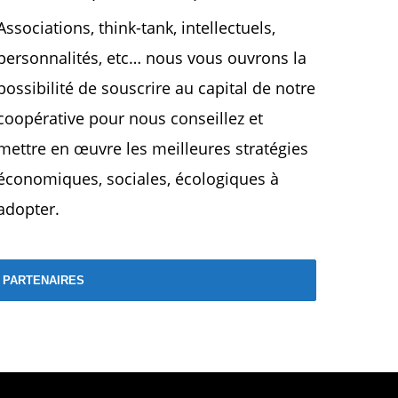
Associations, think-tank, intellectuels,
personnalités, etc… nous vous ouvrons la
possibilité de souscrire au capital de notre
coopérative pour nous conseillez et
mettre en œuvre les meilleures stratégies
économiques, sociales, écologiques à
adopter.
S PARTENAIRES