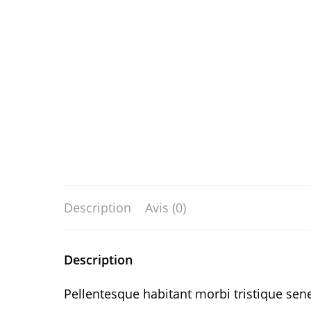
Description
Avis (0)
Description
Pellentesque habitant morbi tristique sen