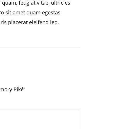
quam, feugiat vitae, ultricies
ero sit amet quam egestas
is placerat eleifend leo.
Emory Piké”