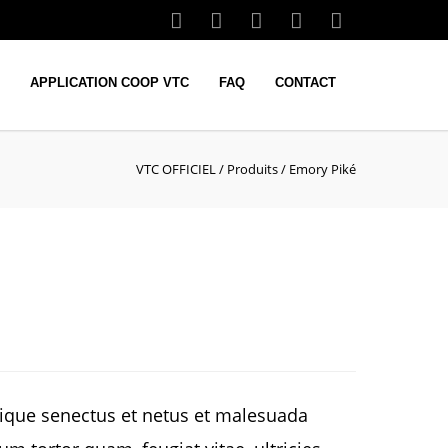
APPLICATION COOP VTC
FAQ
CONTACT
VTC OFFICIEL
/
Produits
/
Emory Piké
tique senectus et netus et malesuada